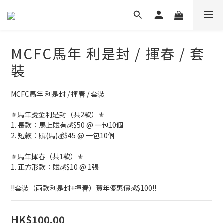
MCFC馬年 利是封 / 揮春 / 套
裝
MCFC馬年 利是封 / 揮春 / 套裝
⚜️馬年燙金利是封（共2款）⚜️
1. 長款：馬上賦有💰$50 @ 一包10個
2. 短款：賦(馬)💰$45 @ 一包10個
⚜️馬年揮春（共1款）⚜️
1. 正方形款：賦💰$10 @ 1張
‼️套裝（兩款利是封+揮春）賀年優惠價💰$100‼️
HK$100.00