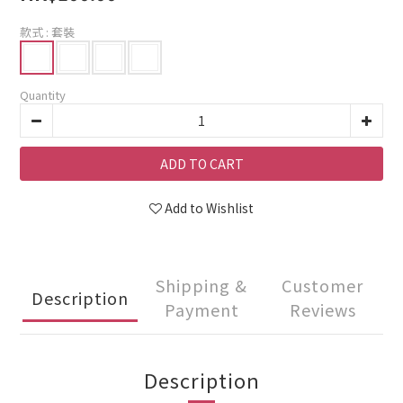
款式
: 套裝
Quantity
ADD TO CART
Add to Wishlist
Shipping &
Customer
Description
Payment
Reviews
Description