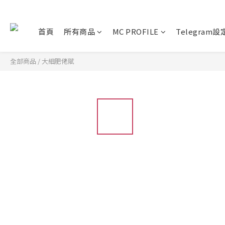
首頁
所有商品
MC PROFILE
Telegram
全部商品
/
大細肥佬賦