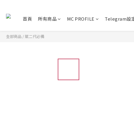
首頁
所有商品
MC PROFILE
Telegram
全部商品
/
賦二代必備