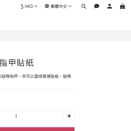
$
HKD
繁體中文
」指甲貼紙
既可以貼喺指甲，亦可以當成普通貼紙，貼喺