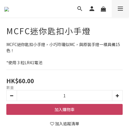
MCFC迷你匙扣小手燈
MCFC迷你匙扣小手燈，小巧玲瓏似MC，與原裝手燈一樣具備15
色！
*使用 3 粒LR41電池
HK$60.00
數量
加入購物車
加入追蹤清單