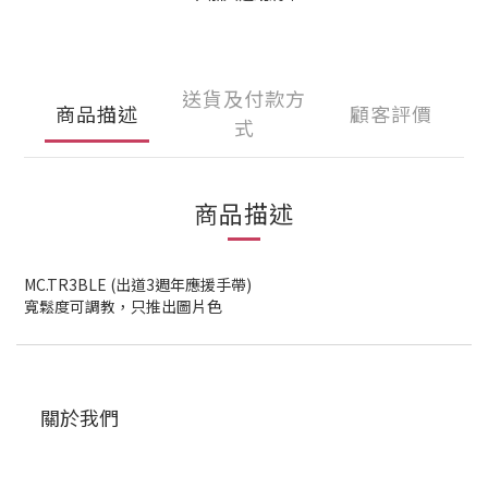
送貨及付款方
商品描述
顧客評價
式
商品描述
MC.TR3BLE (出道3週年應援手帶)
寬鬆度可調教，只推出圖片色
關於我們