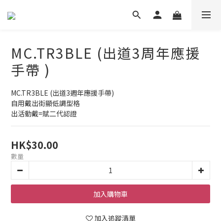
MC.TR3BLE (出道3周年應援
手帶 )
MC.TR3BLE (出道3週年應援手帶)
自用戴出街顯低調型格
出活動戴=賦二代認證
HK$30.00
數量
加入購物車
加入追蹤清單