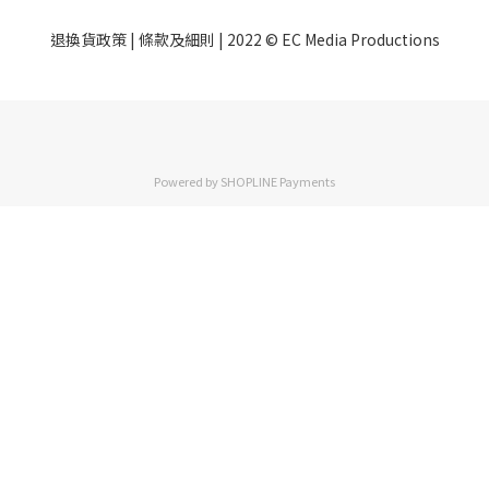
退換貨政策
| 條款及細則 | 2022 © EC Media Productions
Powered by
SHOPLINE Payments