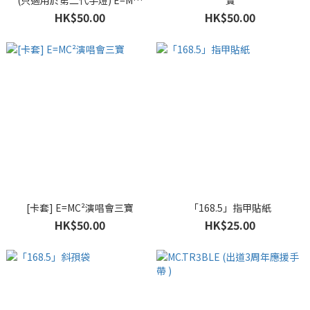
(只適用於第二代手燈) E=MC²
寶
演唱會三寶
HK$50.00
HK$50.00
[卡套] E=MC²演唱會三寶
「168.5」指甲貼紙
HK$50.00
HK$25.00