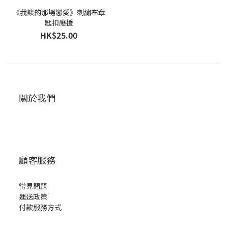
《我談的那場戀愛》刺繡布章
匙扣應援
HK$25.00
關於我們
顧客服務
常見問題
運送政策
付款服務方式