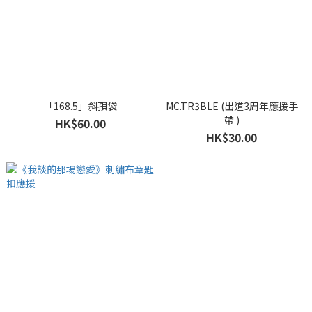
「168.5」斜孭袋
MC.TR3BLE (出道3周年應援手
帶 )
HK$60.00
HK$30.00