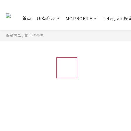
首頁
所有商品
MC PROFILE
Telegram
全部商品
/
賦二代必備